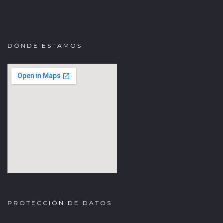
DÓNDE ESTAMOS
fmovies
google iframe
PROTECCIÓN DE DATOS