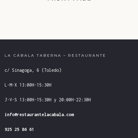
LA CÁBALA TABERNA – RESTAURANTE
c/ Sinagoga, 6 (Toledo)
L-M-X 13:00H-15:30H
J-V-S 13:00H-15:30H y 20:00H-22:30H
info@restaurantelacabala.com
925 25 86 61