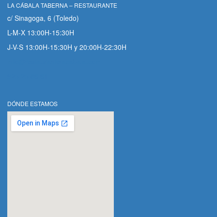
LA CÁBALA TABERNA – RESTAURANTE
c/ Sinagoga, 6 (Toledo)
L-M-X 13:00H-15:30H
J-V-S 13:00H-15:30H y 20:00H-22:30H
info@restaurantelacabala.com
925 25 86 61
DÓNDE ESTAMOS