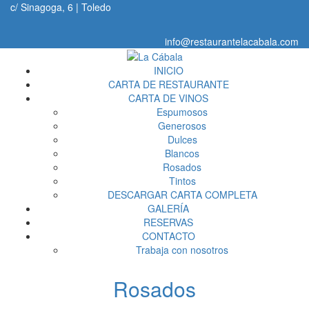
c/ Sinagoga, 6 | Toledo
info@restaurantelacabala.com
INICIO
CARTA DE RESTAURANTE
CARTA DE VINOS
Espumosos
Generosos
Dulces
Blancos
Rosados
Tintos
DESCARGAR CARTA COMPLETA
GALERÍA
RESERVAS
CONTACTO
Trabaja con nosotros
Rosados