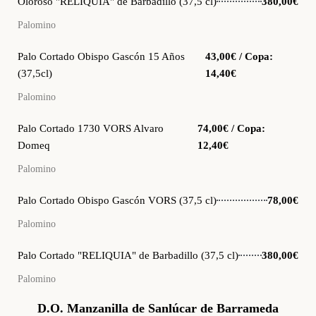
Oloroso "RELIQUIA" de Barbadillo (37,5 cl)
380,00€
Palomino
Palo Cortado Obispo Gascón 15 Años
43,00€ / Copa:
(37,5cl)
14,40€
Palomino
Palo Cortado 1730 VORS Alvaro
74,00€ / Copa:
Domeq
12,40€
Palomino
Palo Cortado Obispo Gascón VORS (37,5 cl)
78,00€
Palomino
Palo Cortado "RELIQUIA" de Barbadillo (37,5 cl)
380,00€
Palomino
D.O. Manzanilla de Sanlúcar de Barrameda