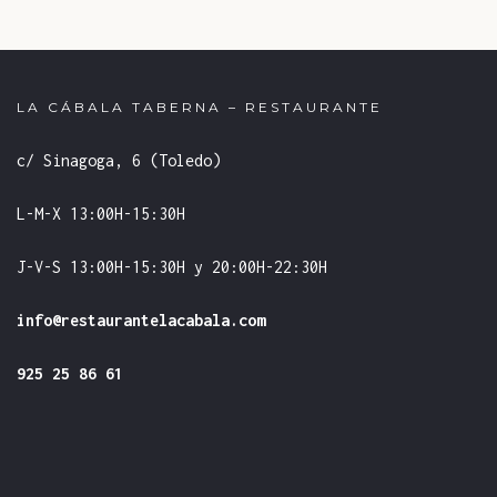
LA CÁBALA TABERNA – RESTAURANTE
c/ Sinagoga, 6 (Toledo)
L-M-X 13:00H-15:30H
J-V-S 13:00H-15:30H y 20:00H-22:30H
info@restaurantelacabala.com
925 25 86 61