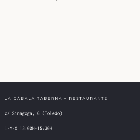
LA CÁBALA TABERNA – RESTAURANTE
c/ Sinagoga, 6 (Toledo)
L-M-X 13:00H-15:30H