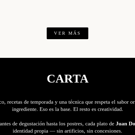
VER MÁS
CARTA
co, recetas de temporada y una técnica que respeta el sabor or
ingrediente. Eso es la base. El resto es creatividad.
antes de degustación hasta los postres, cada plato de
Juan D
identidad propia — sin artificios, sin concesiones.