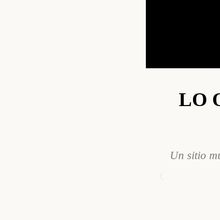
LO 
Un sitio m