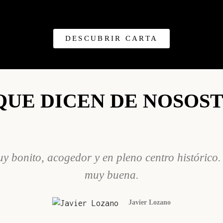
DESCUBRIR CARTA
QUE DICEN DE NOSOS
uy bonito, acogedor y en pleno centro histórico
muy buena.
Javier Lozano