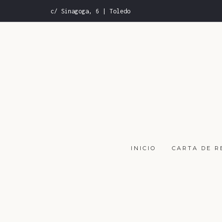
c/ Sinagoga, 6 | Toledo
INICIO
CARTA DE 