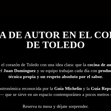
A DE AUTOR EN EL C
DE TOLEDO
 el corazón de Toledo con una idea clara: que la
cocina de a
ef
Juan Domínguez
y su equipo trabajan cada día con
produc
técnica propia y un respeto absoluto por el sabor.
stronómica reconocida por la
Guía Michelin
y la
Guía Reps
— que se sirve en un espacio contemporáneo a pocos metros d
Reserva tu mesa y déjate sorprender.