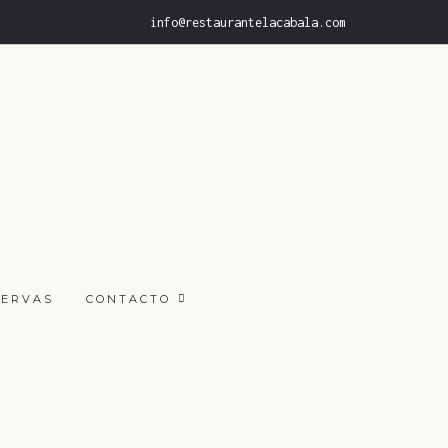
info@restaurantelacabala.com
SERVAS
CONTACTO