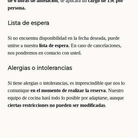
de 6 horas de antelación
, se aplicará un
cargo de 15€ por
persona.
Lista de espera
Si no encuentra disponibilidad en la fecha deseada, puede
unirse a nuestra
lista de espera
. En caso de cancelaciones,
nos pondremos en contacto con usted.
Alergias o intolerancias
Si tiene alergias o intolerancias, es imprescindible que nos lo
comunique
en el momento de realizar la reserva
. Nuestro
equipo de cocina hará todo lo posible por adaptarse, aunque
ciertas restricciones no pueden ser modificadas
.