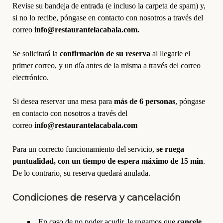
Revise su bandeja de entrada (e incluso la carpeta de spam) y,
si no lo recibe, póngase en contacto con nosotros a través del
correo
info@restaurantelacabala.com.
Se solicitará la
confirmación de su reserva
al llegarle el
primer correo, y un día antes de la misma a través del correo
electrónico.
Si desea reservar una mesa para
más de 6 personas
, póngase
en contacto con nosotros a través del
correo
info@restaurantelacabala.com
Para un correcto funcionamiento del servicio,
se ruega
puntualidad, con un tiempo de espera máximo de 15 min
.
De lo contrario, su reserva quedará anulada.
Condiciones de reserva y cancelación
En caso de no poder acudir, le rogamos que
cancele