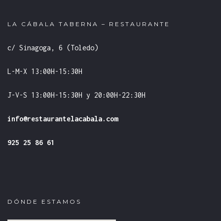
LA CÁBALA TABERNA – RESTAURANTE
c/ Sinagoga, 6 (Toledo)
L-M-X 13:00H-15:30H
J-V-S 13:00H-15:30H y 20:00H-22:30H
info@restaurantelacabala.com
925 25 86 61
DÓNDE ESTAMOS