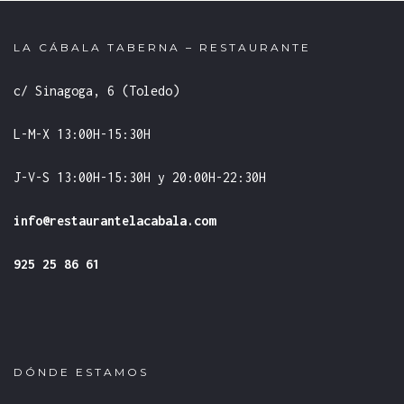
LA CÁBALA TABERNA – RESTAURANTE
c/ Sinagoga, 6 (Toledo)
L-M-X 13:00H-15:30H
J-V-S 13:00H-15:30H y 20:00H-22:30H
info@restaurantelacabala.com
925 25 86 61
DÓNDE ESTAMOS