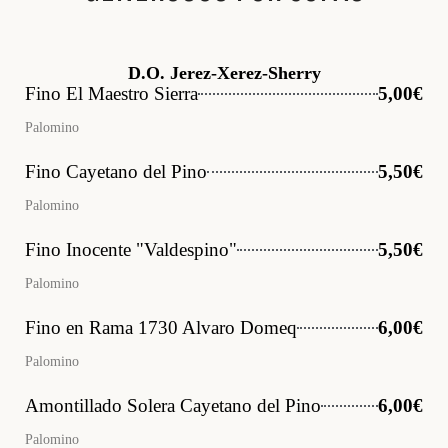
D.O. Jerez-Xerez-Sherry
Fino El Maestro Sierra
5,00€
Palomino
Fino Cayetano del Pino
5,50€
Palomino
Fino Inocente "Valdespino"
5,50€
Palomino
Fino en Rama 1730 Alvaro Domeq
6,00€
Palomino
Amontillado Solera Cayetano del Pino
6,00€
Palomino