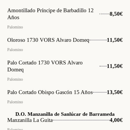
Amontillado Príncipe de Barbadillo 12
8,50€
Años
Palomino
Oloroso 1730 VORS Alvaro Domeq
11,50€
Palomino
Palo Cortado 1730 VORS Alvaro
11,50€
Domeq
Palomino
Palo Cortado Obispo Gascón 15 Años
13,50€
Palomino
D.O. Manzanilla de Sanlúcar de Barrameda
Manzanilla La Guita
4,00€
Palomino