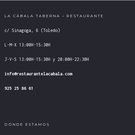
LA CÁBALA TABERNA – RESTAURANTE
c/ Sinagoga, 6 (Toledo)
L-M-X 13:00H-15:30H
J-V-S 13:00H-15:30H y 20:00H-22:30H
info@restaurantelacabala.com
925 25 86 61
DÓNDE ESTAMOS