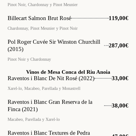
Pinot Noir, Chardonnay y Pinot Meunier
Billecart Salmon Brut Rosé
119,00€
Chardonnay, Pinot Meunier y Pinot Noir
Pol Roger Cuvée Sir Winston Churchill
287,00€
(2015)
Pinot Noir y Chardonnay
Vinos de Mesa Conca del Riu Anoia
Raventos i Blanc De Nit Rosé (2022)
33,00€
Xarel-lo, Macabeo, Parellada y Monastrell
Raventos i Blanc Gran Reserva de la
38,00€
Finca (2021)
Macabeo, Parellada y Xarel-lo
Raventos i Blanc Textures de Pedra