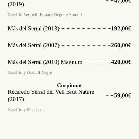
47,00€
(2019)
Xarel-lo Vermell, Bastard Negre y Sumoll
Más del Serral (2013)
192,00€
Más del Serral (2007)
260,00€
Más del Serral (2010) Magnum
420,00€
Xarel-lo y Bastard Negre
Corpinnat
Recaredo Serral del Vell Brut Nature
59,00€
(2017)
Xarel-lo y Macabeo