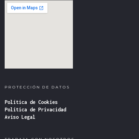
fmovies
google iframe
PROTECCIÓN DE DATOS
Política de Cookies
Política de Privacidad
Aviso Legal