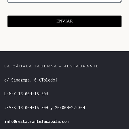
ENVIAR
LA CÁBALA TABERNA – RESTAURANTE
c/ Sinagoga, 6 (Toledo)
L-M-X 13:00H-15:30H
J-V-S 13:00H-15:30H y 20:00H-22:30H
info@restaurantelacabala.com