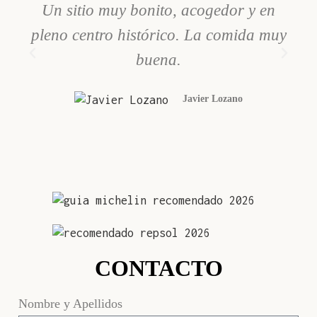
Un sitio muy bonito, acogedor y en
H
pleno centro histórico. La comida muy
b
buena.
Javier Lozano
CONTACTO
Nombre y Apellidos