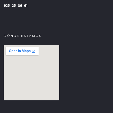
925 25 86 61
DÓNDE ESTAMOS
fmovies
google iframe