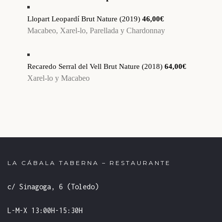
Llopart Leopardí Brut Nature (2019)
46,00€
Macabeo, Xarel-lo, Parellada y Chardonnay
Recaredo Serral del Vell Brut Nature (2018)
64,00€
Xarel-lo y Macabeo
LA CÁBALA TABERNA – RESTAURANTE
c/ Sinagoga, 6 (Toledo)
L-M-X 13:00H-15:30H