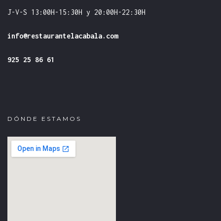
J-V-S 13:00H-15:30H y 20:00H-22:30H
info@restaurantelacabala.com
925 25 86 61
DÓNDE ESTAMOS