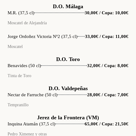
D.O. Málaga
M.R. (37,5 cl)
30,00€ / Copa: 10,00€
Moscatel de Alejandría
Jorge Ordoñez Victoria Nº2 (37,5 cl)
33,00€ / Copa: 11,00€
Moscatel
D.O. Toro
Benavides (50 cl)
32,00€ / Copa: 8,00€
Tinta de Toro
D.O. Valdepeñas
Nectar de Farruche (50 cl)
28,00€ / Copa: 7,00€
Tempranillo
Jerez de la Frontera (VM)
Inquina Atamán (37,5 cl)
65,00€ / Copa: 21,50€
Pedro Ximenez y otras