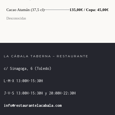
Cacao Atamán (37,5 cl)
135,00€ / Copa: 45,00€
Desconocidas
LA CÁBALA TABERNA – RESTAURANTE
c/ Sinagoga, 6 (Toledo)
L-M-X 13:00H-15:30H
J-V-S 13:00H-15:30H y 20:00H-22:30H
info@restaurantelacabala.com