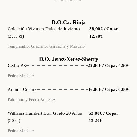
D.O.Ca. Rioja
Colección Vivanco Dulce de Invierno
38,00€ / Copa:
(37,5 cl)
12,70€
Tempranillo, Graciano, Garnacha y Mazuelo
D.O. Jerez-Xerez-Sherry
Cedro PX
29,00€ / Copa: 4,90€
Pedro Ximénez
Aranda Cream
36,00€ / Copa: 6,00€
Palomino y Pedro Ximénez
Williams Humbert Don Guido 20 Años
53,00€ / Copa:
(50 cl)
13,20€
Pedro Ximénez