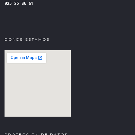
925 25 86 61
DÓNDE ESTAMOS
fmovies
google iframe
PROTECCIÓN DE DATOS